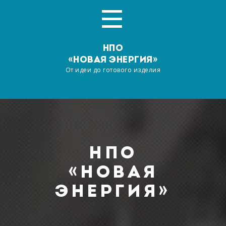
НПО
«НОВАЯ ЭНЕРГИЯ»
От идеи до готового изделия
Главная
О компании
НПО
Услуги
«НОВАЯ
ЭНЕРГИЯ»
Производство
Наша продукция