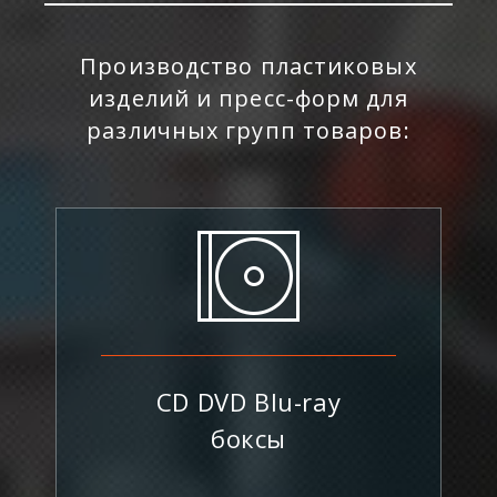
Контакты
Производство пластиковых
изделий и пресс-форм для
различных групп товаров:
Заказать продукцию
8 (495) 369-90-62
CD DVD Blu-ray
боксы