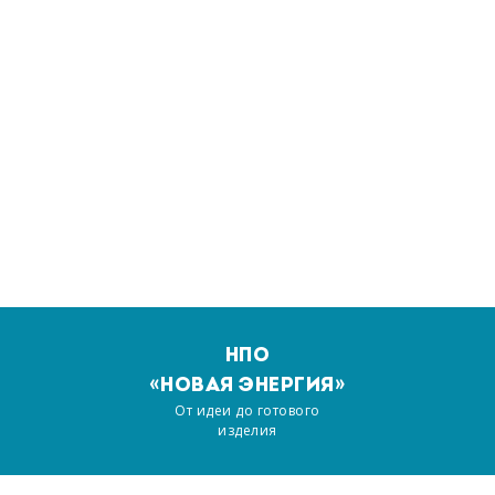
НПО
«НОВАЯ ЭНЕРГИЯ»
От идеи до готового
изделия