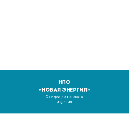
НПО
«НОВАЯ ЭНЕРГИЯ»
От идеи до готового
изделия