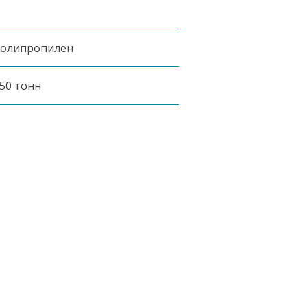
олипропилен
50 тонн