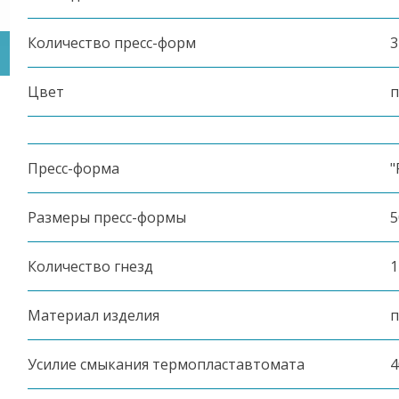
Количество пресс-форм
3
Цвет
п
Пресс-форма
"
Размеры пресс-формы
5
Количество гнезд
1
Материал изделия
п
Усилие смыкания термопластавтомата
4