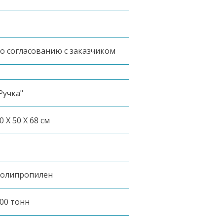
о согласованию с заказчиком
Ручка"
0 X 50 X 68 см
олипропилен
00 тонн