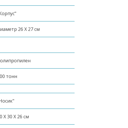
Корпус"
иаметр 26 X 27 см
олипропилен
00 тонн
Носик"
0 X 30 X 26 см