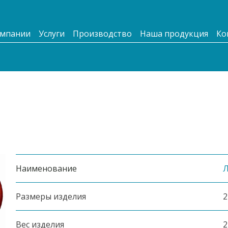
омпании
Услуги
Производство
Наша продукция
Ко
Наименование
Л
Размеры изделия
2
Вес изделия
2