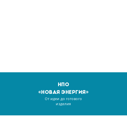
НПО
«НОВАЯ ЭНЕРГИЯ»
От идеи до готового
изделия