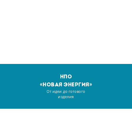
НПО
«НОВАЯ ЭНЕРГИЯ»
От идеи до готового
изделия