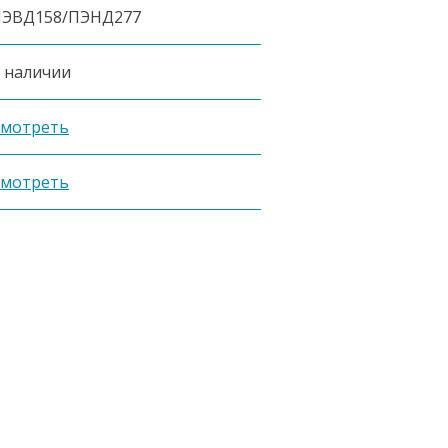
ПЭВД158/ПЭНД277
 наличии
мотреть
мотреть