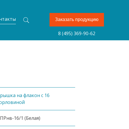
нтакты
Заказать продукцию
8 (495) 369-90-62
рышка на флакон с 16
орловиной
ПРнв-16/1 (Белая)