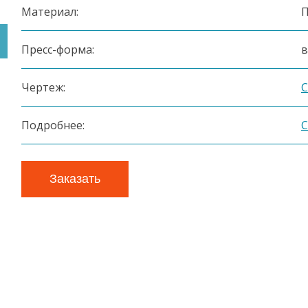
Материал:
Пресс-форма:
в
Чертеж:
С
Подробнее:
С
Заказать