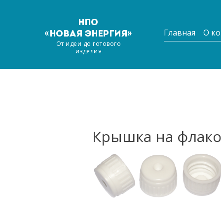
НПО
Главная
О к
«НОВАЯ ЭНЕРГИЯ»
От идеи до готового
изделия
Крышка на флако