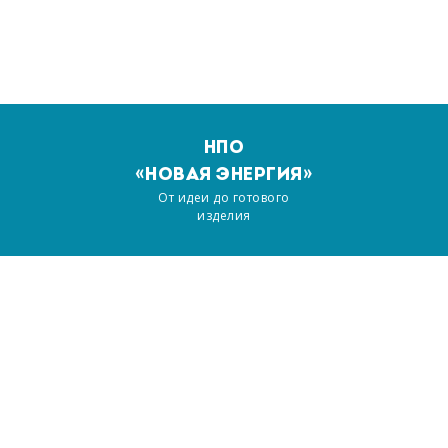
НПО
«НОВАЯ ЭНЕРГИЯ»
От идеи до готового
изделия